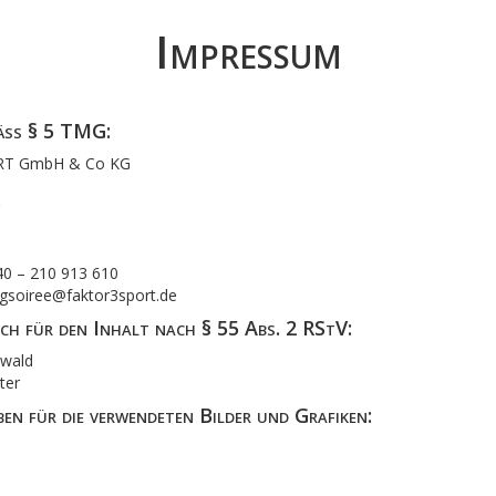
Impressum
äß § 5 TMG:
RT GmbH & Co KG
40 – 210 913 610
soiree@faktor3sport.de
ch für den Inhalt nach § 55 Abs. 2 RStV:
wald
ter
n für die verwendeten Bilder und Grafiken: