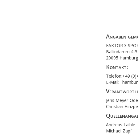
Angaben gem
FAKTOR 3 SPO
Ballindamm 4-5
20095 Hamburg
Kontakt:
Telefon:
+49 (0)
E-Mail:
hamburg
Verantwortli
Jens Meyer-Ode
Christian Hinzpe
Quellenangabe
Andreas Laible
Michael Zapf